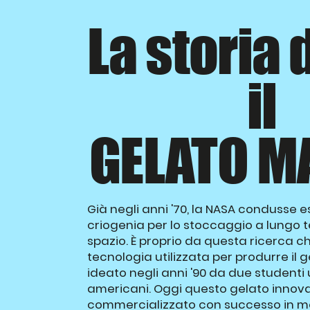
La storia 
il
GELATO M
Già negli anni '70, la NASA condusse e
criogenia per lo stoccaggio a lungo t
spazio. È proprio da questa ricerca ch
tecnologia utilizzata per produrre il g
ideato negli anni '90 da due studenti 
americani. Oggi questo gelato innova
commercializzato con successo in molt