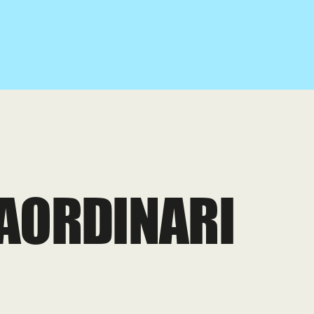
AORDINARI