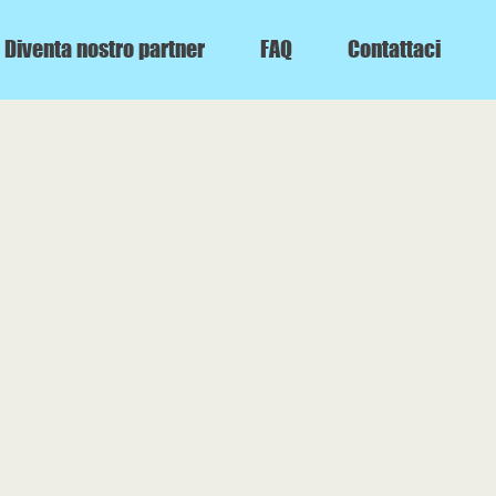
Diventa nostro partner
FAQ
Contattaci