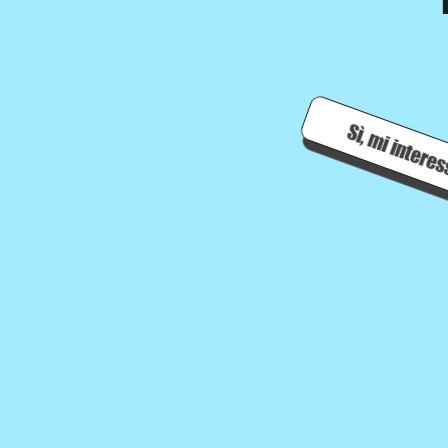
Sì, mi intere