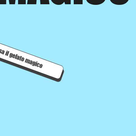
ssa il gelato magico