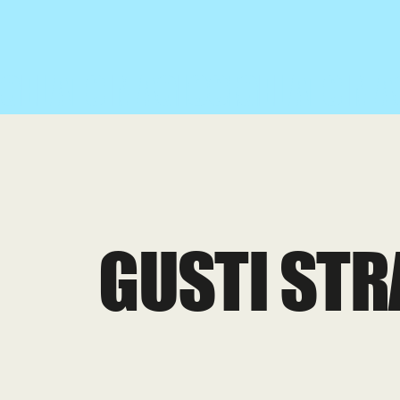
GELATO MAGICO!
GUSTI STR