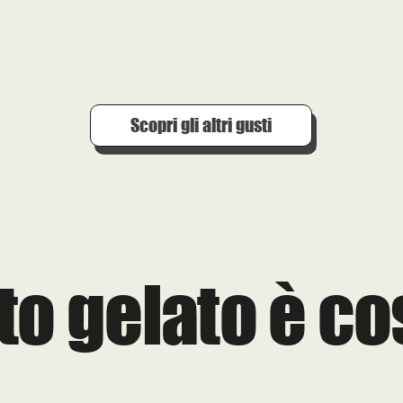
Scopri gli altri gusti
to gelato è c