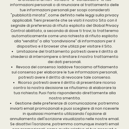
informazioni personali o di rinunciare al trattamento delle
tue informazioni personali per scopi considerati
"pubblicità mirata", come definito nelle leggi sulla privacy
applicabili. Tieni presente che se visiti il nostro Sito con il
segnale di preferenza di rifiuto esplicito del Global Privacy
Control abilitato, a seconda di dove ti trovi, lo tratteremo
automaticamente come una richiesta di rifiuto esplicito
alla “vendita” o alla “condivisione” di informazioni per il
dispositivo e il browser che utilizzi per visitare il Sito.
Limitazione del trattamento: potresti avere il diritto di
chiederci di interrompere o limitare il nostro trattamento
dei dati personali.
Revoca del consenso: laddove facciamo affidamento
sul consenso per elaborare le tue informazioni personali,
potresti avere il diritto di revocare tale consenso.
Ricorso: potresti avere il diritto di presentare ricorso
contro la nostra decisione se rifiutiamo di elaborare la
tua richiesta. Puoi farlo rispondendo direttamente alla
nostra smentita.
Gestione delle preferenze di comunicazione: potremmo
inviarti email promozionali e puoi scegliere di non riceverle
in qualsiasi momento utilizzando l'opzione di
annullamento dell'iscrizione visualizzata nelle nostre email.
Se disattivi l'iscrizione, potremmo comunque inviarti email