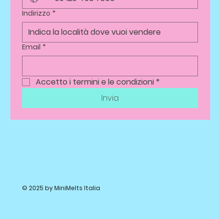
Indirizzo
*
Email
*
Accetto i termini e le condizioni
*
Invia
© 2025 by MiniMelts Italia