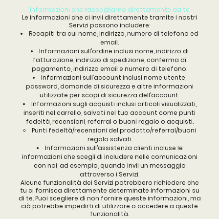
Informazioni che raccogliamo direttamente da te
Le informazioni che ci invii direttamente tramite i nostri
Servizi possono includere:
Recapiti tra cui nome, indirizzo, numero di telefono ed
email.
Informazioni sull’ordine inclusi nome, indirizzo di
fatturazione, indirizzo di spedizione, conferma di
pagamento, indirizzo email e numero di telefono.
Informazioni sull’account inclusi nome utente,
password, domande di sicurezza e altre informazioni
utilizzate per scopi di sicurezza dell’account.
Informazioni sugli acquisti inclusi articoli visualizzati,
inseriti nel carrello, salvati nel tuo account come punti
fedeltà, recensioni, referral o buoni regalo o acquisti.
Punti fedeltà/recensioni del prodotto/referral/buoni
regalo salvati
Informazioni sull’assistenza clienti incluse le
informazioni che scegli di includere nelle comunicazioni
con noi, ad esempio, quando invii un messaggio
attraverso i Servizi.
Alcune funzionalità dei Servizi potrebbero richiedere che
tu ci fornisca direttamente determinate informazioni su
di te. Puoi scegliere di non fornire queste informazioni, ma
ciò potrebbe impedirti di utilizzare o accedere a queste
funzionalità.