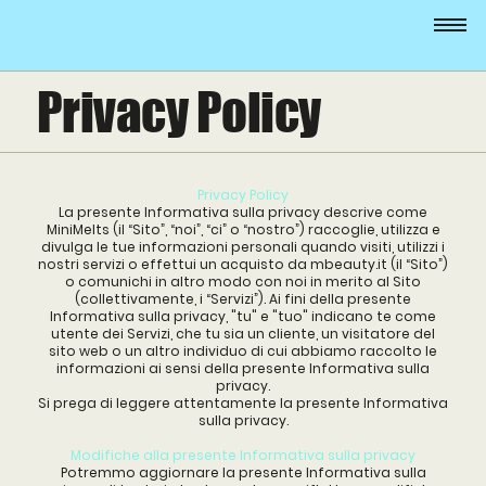
Privacy Policy
Privacy Policy
La presente Informativa sulla privacy descrive come
MiniMelts (il “Sito”, “noi”, “ci” o “nostro”) raccoglie, utilizza e
divulga le tue informazioni personali quando visiti, utilizzi i
nostri servizi o effettui un acquisto da mbeauty.it (il “Sito”)
o comunichi in altro modo con noi in merito al Sito
(collettivamente, i “Servizi”). Ai fini della presente
Informativa sulla privacy, "tu" e "tuo" indicano te come
utente dei Servizi, che tu sia un cliente, un visitatore del
sito web o un altro individuo di cui abbiamo raccolto le
informazioni ai sensi della presente Informativa sulla
privacy.
Si prega di leggere attentamente la presente Informativa
sulla privacy.
Modifiche alla presente Informativa sulla privacy
Potremmo aggiornare la presente Informativa sulla