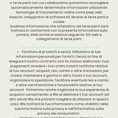
o terze parti con cui collaboriamo potremmo raccogliere
automaticamente determinate informazioni utilizzando
tecnologie di tracciamento online come pixel, web
beacon, sviluppatori di software kit, librerie di terze parti e
cookie.
Qualsiasi informazione che otteniamo da terze parti sarà
trattata in conformità con la presente Informativa sulla
privacy. Vedi anche la sezione seguente, Siti web e
collegamenti di terze parti.
Come utilizziamo le tue informazioni personali
Fornitura di prodotti e servizi. Utilizziamo le tue
informazioni personali per fornirti i Servizi al fine di
eseguire il nostro contratto con te, incluso elaborare i tuoi
pagamenti, evadere i tuoi ordini, inviarti notifiche relative
al tuo account, acquisti, resi, cambi o altre transazioni, per
creare, mantenere e gestire in altro modo il tuo account,
organizzare la spedizione, facilitare eventuali resi e cambi
e altre caratteristiche e funzionalità relative al tuo
account . Potremmo anche migliorare la tua esperienza di
acquisto consentendo a Wix di abbinare il tuo account ad
altri servizi Wix che potresti scegliere di utilizzare. In questo
caso, Wix tratterà le tue informazioni come stabilito nella
sua Informativa sulla privacy e nell'Informativa sulla
privacy dei consumatori .