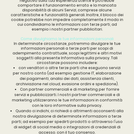
negativo sulla tua esperienza utente e potrebbe
comportare il funzionamento errato e la mancata
disponibilità di alcuni Servizi, comprese alcune
caratteristiche e funzionalità generali. Inoltre, il blocco dei
cookie potrebbe non impedire completamente il modo in
cui condividiamo le informazioni con terze parti, ad
esempio i nostri partner pubblicitari.
Come divulghiamo le tue informazioni personali
In determinate circostanze, potremmo divulgare le tue
informazioni personali a terze parti per scopi di
adempimento contrattuale, scopi legittimi e altri motivi
soggetti alla presente Informativa sulla privacy. Tali
circostanze possono includere:
con venditori o altre terze parti che eseguono servizi
per nostro conto (ad esempio gestione IT, elaborazione
dei pagamenti, analisi dei dati, assistenza clienti,
archiviazione nel cloud, evasione ordini e spedizione).
Con partner commerciali e di marketing per fornire
servizi e pubblicizzarti. I nostri partner commerciali e di
marketing utilizzeranno le tue informazioni in conformità
con le loro informative sulla privacy.
Quando ci indichi, ci richiedi o altrimenti acconsenti alla
nostra divulgazione di determinate informazioni a terze
parti, ad esempio per spedirti prodotti o attraverso l'uso
di widget di social media o integrazioni di credenziali di
accesso, con il tuo consenso.